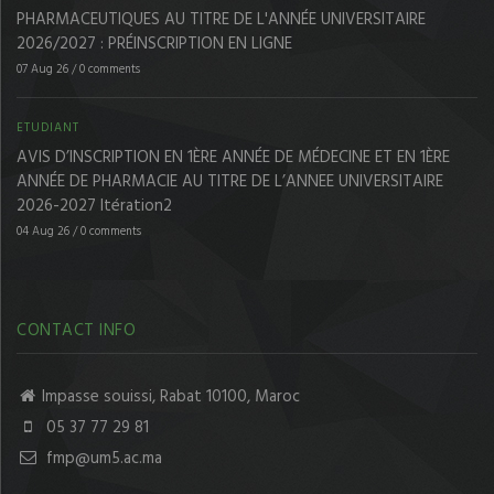
PHARMACEUTIQUES AU TITRE DE L'ANNÉE UNIVERSITAIRE
2026/2027 : PRÉINSCRIPTION EN LIGNE
07 Aug 26
/
0 comments
ETUDIANT
AVIS D’INSCRIPTION EN 1ÈRE ANNÉE DE MÉDECINE ET EN 1ÈRE
ANNÉE DE PHARMACIE AU TITRE DE L’ANNEE UNIVERSITAIRE
2026-2027 Itération2
04 Aug 26
/
0 comments
CONTACT INFO
Impasse souissi, Rabat 10100, Maroc
05 37 77 29 81
fmp@um5.ac.ma