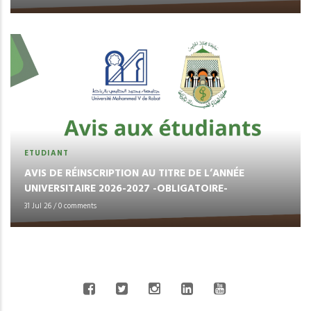
ETUDIANT
AVIS DE RÉINSCRIPTION AU TITRE DE L’ANNÉE
UNIVERSITAIRE 2026-2027 -OBLIGATOIRE-
31 Jul 26
/
0 comments
CONNECT WITH US