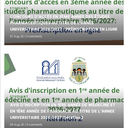
ETUDIANT
CONCOURS D'ACCÈS EN 3ÈME ANNÉE DES ÉTUDES
PHARMACEUTIQUES AU TITRE DE L'ANNÉE
UNIVERSITAIRE 2026/2027 : PRÉINSCRIPTION EN LIGNE
07 Aug 26
/
0 comments
ETUDIANT
AVIS D’INSCRIPTION EN 1ÈRE ANNÉE DE MÉDECINE ET
EN 1ÈRE ANNÉE DE PHARMACIE AU TITRE DE L’ANNEE
UNIVERSITAIRE 2026-2027 Itération2
04 Aug 26
/
0 comments