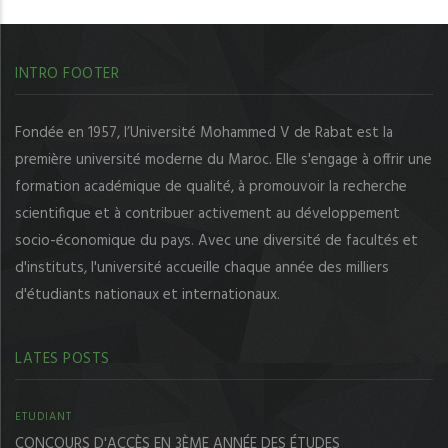
INTRO FOOTER
Fondée en 1957, l’Université Mohammed V de Rabat est la
première université moderne du Maroc. Elle s'engage à offrir une
formation académique de qualité, à promouvoir la recherche
scientifique et à contribuer activement au développement
socio-économique du pays. Avec une diversité de facultés et
d'instituts, l'université accueille chaque année des milliers
d'étudiants nationaux et internationaux.
LATES POSTS
ETUDIANT
CONCOURS D'ACCÈS EN 3ÈME ANNÉE DES ÉTUDES