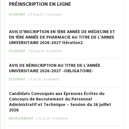
PRÉINSCRIPTION EN LIGNE
ETUDIANT
/
07 Aug 26
/
0 comments
AVIS D’INSCRIPTION EN 1ÈRE ANNÉE DE MÉDECINE ET
EN 1ÈRE ANNÉE DE PHARMACIE AU TITRE DE L’ANNEE
UNIVERSITAIRE 2026-2027 Itération2
ETUDIANT
/
04 Aug 26
/
0 comments
AVIS DE RÉINSCRIPTION AU TITRE DE L’ANNÉE
UNIVERSITAIRE 2026-2027 -OBLIGATOIRE-
ETUDIANT
/
31 Jul 26
/
0 comments
Candidats Convoqués aux Épreuves Écrites du
Concours de Recrutement du Personnel
Administratif et Technique – Session du 26 juillet
2026
RECRUTEMENT
/
23 Jul 26
/
0 comments