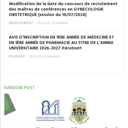
Modification de la date du concours de recrutement
des maîtres de conférences en GYNECOLOGIE
OBSTETRIQUE (session du 10/07/2026)
RECRUTEMENT
/
20 Jul 26
/
0 comments
AVIS D’INSCRIPTION EN 1ÈRE ANNÉE DE MÉDECINE ET
EN 1ÈRE ANNÉE DE PHARMACIE AU TITRE DE L’ANNEE
UNIVERSITAIRE 2026-2027 Itération1
ETUDIANT
/
20 Jul 26
/
0 comments
RANDOM POST