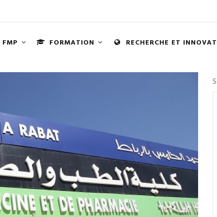
FMP
FORMATION
RECHERCHE ET INNOVA
N
S