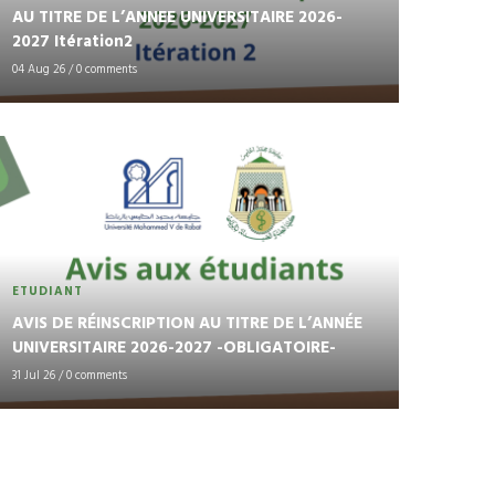
AU TITRE DE L’ANNEE UNIVERSITAIRE 2026-
2027 Itération2
04 Aug 26
/
0 comments
ETUDIANT
AVIS DE RÉINSCRIPTION AU TITRE DE L’ANNÉE
UNIVERSITAIRE 2026-2027 -OBLIGATOIRE-
31 Jul 26
/
0 comments