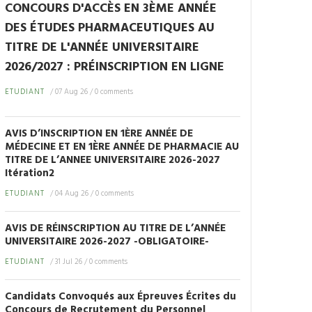
CONCOURS D'ACCÈS EN 3ÈME ANNÉE
DES ÉTUDES PHARMACEUTIQUES AU
TITRE DE L'ANNÉE UNIVERSITAIRE
2026/2027 : PRÉINSCRIPTION EN LIGNE
ETUDIANT
/
07 Aug 26
/
0 comments
AVIS D’INSCRIPTION EN 1ÈRE ANNÉE DE
MÉDECINE ET EN 1ÈRE ANNÉE DE PHARMACIE AU
TITRE DE L’ANNEE UNIVERSITAIRE 2026-2027
Itération2
ETUDIANT
/
04 Aug 26
/
0 comments
AVIS DE RÉINSCRIPTION AU TITRE DE L’ANNÉE
UNIVERSITAIRE 2026-2027 -OBLIGATOIRE-
ETUDIANT
/
31 Jul 26
/
0 comments
Candidats Convoqués aux Épreuves Écrites du
Concours de Recrutement du Personnel