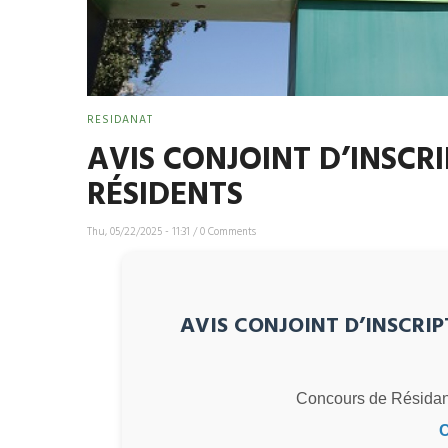
RESIDANAT
AVIS CONJOINT D’INSC
RÉSIDENTS
Thu, 05/22/2025 - 11:31
/
0 Comments
AVIS CONJOINT D’INSCRI
Concours de Résidan
C