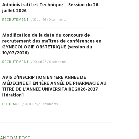
Administratif et Technique – Session du 26
juillet 2026
RECRUTEMENT
/
23 Jul 26
/
0 comments
Modification de la date du concours de
recrutement des maîtres de conférences en
GYNECOLOGIE OBSTETRIQUE (session du
10/07/2026)
RECRUTEMENT
/
20 Jul 26
/
0 comments
AVIS D’INSCRIPTION EN 1ÈRE ANNÉE DE
MÉDECINE ET EN 1ÈRE ANNÉE DE PHARMACIE AU
TITRE DE L’ANNEE UNIVERSITAIRE 2026-2027
Itération1
ETUDIANT
/
20 Jul 26
/
0 comments
RANDOM POST