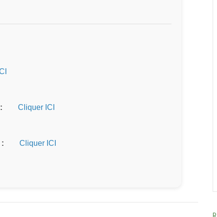
ICI
:
Cliquer ICI
 :
Cliquer ICI