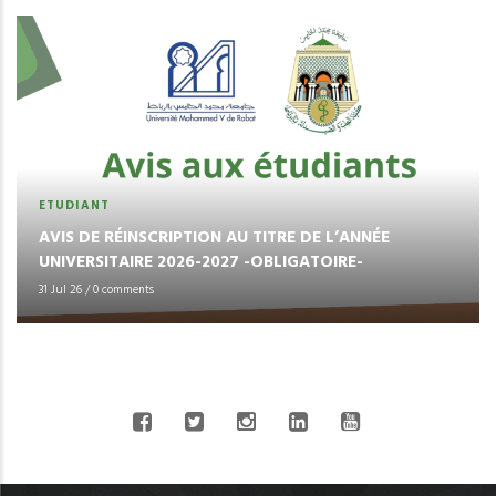
ETUDIANT
AVIS DE RÉINSCRIPTION AU TITRE DE L’ANNÉE
UNIVERSITAIRE 2026-2027 -OBLIGATOIRE-
31 Jul 26
/
0 comments
CONNECT WITH US