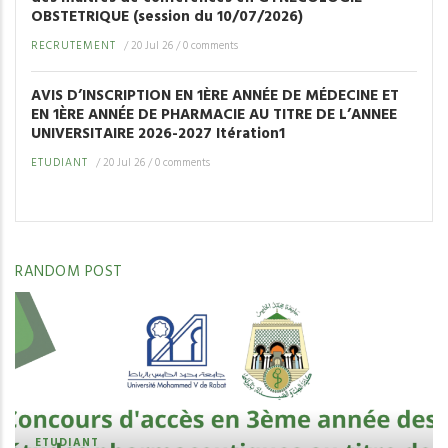
OBSTETRIQUE (session du 10/07/2026)
RECRUTEMENT
/
20 Jul 26
/
0 comments
AVIS D’INSCRIPTION EN 1ÈRE ANNÉE DE MÉDECINE ET
EN 1ÈRE ANNÉE DE PHARMACIE AU TITRE DE L’ANNEE
UNIVERSITAIRE 2026-2027 Itération1
ETUDIANT
/
20 Jul 26
/
0 comments
RANDOM POST
ETUDIANT