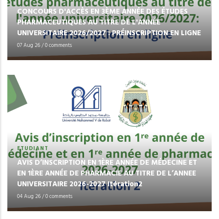
CONCOURS D'ACCÈS EN 3ÈME ANNÉE DES ÉTUDES
PHARMACEUTIQUES AU TITRE DE L'ANNÉE
UNIVERSITAIRE 2026/2027 : PRÉINSCRIPTION EN LIGNE
07 Aug 26
/
0 comments
ETUDIANT
AVIS D’INSCRIPTION EN 1ÈRE ANNÉE DE MÉDECINE ET
EN 1ÈRE ANNÉE DE PHARMACIE AU TITRE DE L’ANNEE
UNIVERSITAIRE 2026-2027 Itération2
04 Aug 26
/
0 comments