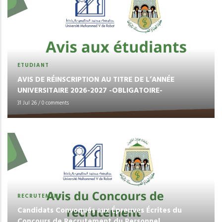
ETUDIANT
AVIS DE RÉINSCRIPTION AU TITRE DE L’ANNÉE
UNIVERSITAIRE 2026-2027 -OBLIGATOIRE-
31 Jul 26
/
0 comments
RECRUTEMENT
Candidats Convoqués aux Épreuves Écrites du
Concours de Recrutement du Personnel