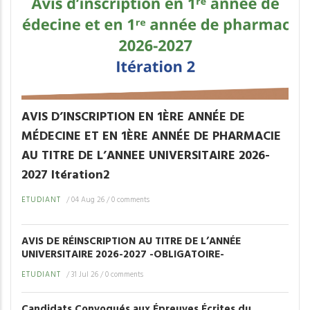
AVIS D’INSCRIPTION EN 1ÈRE ANNÉE DE
MÉDECINE ET EN 1ÈRE ANNÉE DE PHARMACIE
AU TITRE DE L’ANNEE UNIVERSITAIRE 2026-
2027 Itération2
ETUDIANT
/
04 Aug 26
/
0 comments
AVIS DE RÉINSCRIPTION AU TITRE DE L’ANNÉE
UNIVERSITAIRE 2026-2027 -OBLIGATOIRE-
ETUDIANT
/
31 Jul 26
/
0 comments
Candidats Convoqués aux Épreuves Écrites du