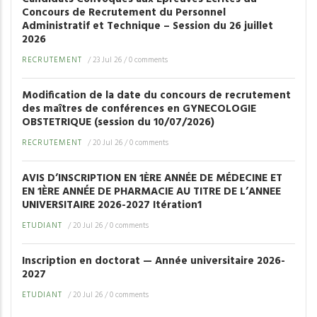
Concours de Recrutement du Personnel
Administratif et Technique – Session du 26 juillet
2026
RECRUTEMENT
/
23 Jul 26
/
0 comments
Modification de la date du concours de recrutement
des maîtres de conférences en GYNECOLOGIE
OBSTETRIQUE (session du 10/07/2026)
RECRUTEMENT
/
20 Jul 26
/
0 comments
AVIS D’INSCRIPTION EN 1ÈRE ANNÉE DE MÉDECINE ET
EN 1ÈRE ANNÉE DE PHARMACIE AU TITRE DE L’ANNEE
UNIVERSITAIRE 2026-2027 Itération1
ETUDIANT
/
20 Jul 26
/
0 comments
Inscription en doctorat — Année universitaire 2026-
2027
ETUDIANT
/
20 Jul 26
/
0 comments