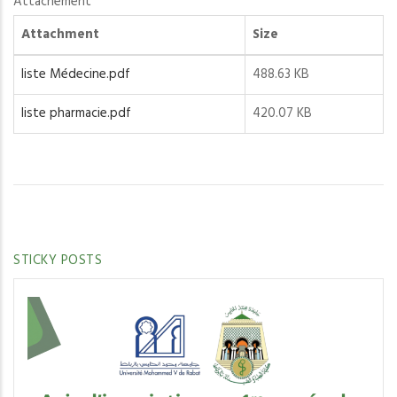
Attachement
Attachment
Size
liste Médecine.pdf
488.63 KB
liste pharmacie.pdf
420.07 KB
STICKY POSTS