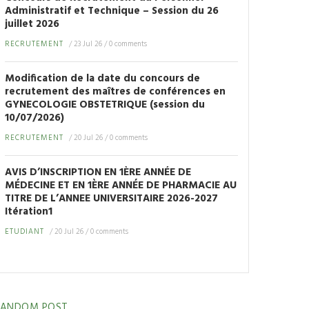
Administratif et Technique – Session du 26
juillet 2026
RECRUTEMENT
/
23 Jul 26
/
0 comments
Modification de la date du concours de
recrutement des maîtres de conférences en
GYNECOLOGIE OBSTETRIQUE (session du
10/07/2026)
RECRUTEMENT
/
20 Jul 26
/
0 comments
AVIS D’INSCRIPTION EN 1ÈRE ANNÉE DE
MÉDECINE ET EN 1ÈRE ANNÉE DE PHARMACIE AU
TITRE DE L’ANNEE UNIVERSITAIRE 2026-2027
Itération1
ETUDIANT
/
20 Jul 26
/
0 comments
RANDOM POST