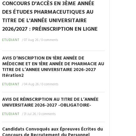
CONCOURS D'ACCÈS EN 3ÈME ANNÉE
DES ÉTUDES PHARMACEUTIQUES AU
TITRE DE L'ANNÉE UNIVERSITAIRE
2026/2027 : PRÉINSCRIPTION EN LIGNE
ETUDIANT
/
07 Aug 26
/
0 comments
AVIS D’INSCRIPTION EN 1ÈRE ANNÉE DE
MÉDECINE ET EN 1ÈRE ANNÉE DE PHARMACIE AU
TITRE DE L’ANNEE UNIVERSITAIRE 2026-2027
Itération2
ETUDIANT
/
04 Aug 26
/
0 comments
AVIS DE RÉINSCRIPTION AU TITRE DE L’ANNÉE
UNIVERSITAIRE 2026-2027 -OBLIGATOIRE-
ETUDIANT
/
31 Jul 26
/
0 comments
Candidats Convoqués aux Épreuves Écrites du
Concours de Recrutement du Personnel