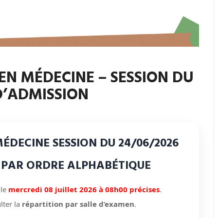
EN MÉDECINE – SESSION DU
 D’ADMISSION
MÉDECINE
SESSION DU 24/06/2026
S PAR ORDRE ALPHABÉTIQUE
 le
mercredi 08 juillet 2026 à 08h00 précises
.
lter la
répartition par salle d’examen
.