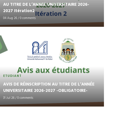
AU TITRE DE L’ANNEE UNIVERSITAIRE 2026-
2027 Itération2
04 Aug 26
/
0 comments
ETUDIANT
AVIS DE RÉINSCRIPTION AU TITRE DE L’ANNÉE
UNIVERSITAIRE 2026-2027 -OBLIGATOIRE-
31 Jul 26
/
0 comments