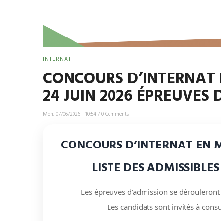
INTERNAT
CONCOURS D’INTERNAT 
24 JUIN 2026 ÉPREUVES
Mon, 07/06/2026 - 10:54
/
0 Comments
CONCOURS D’INTERNAT EN 
LISTE DES ADMISSIBLE
Les épreuves d’admission se dérouleront
Les candidats sont invités à consu