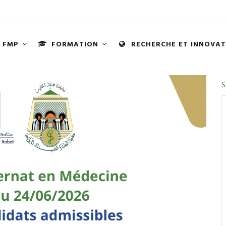
FMP
FORMATION
RECHERCHE ET INNOVA
N
S