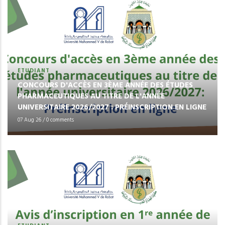
ETUDIANT
CONCOURS D'ACCÈS EN 3ÈME ANNÉE DES ÉTUDES
PHARMACEUTIQUES AU TITRE DE L'ANNÉE
UNIVERSITAIRE 2026/2027 : PRÉINSCRIPTION EN LIGNE
07 Aug 26
/
0 comments