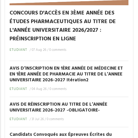
CONCOURS D'ACCÈS EN 3ÈME ANNÉE DES
ÉTUDES PHARMACEUTIQUES AU TITRE DE
L'ANNÉE UNIVERSITAIRE 2026/2027 :
PRÉINSCRIPTION EN LIGNE
ETUDIANT
/
07 Aug 26
/
0 comments
AVIS D’INSCRIPTION EN 1ÈRE ANNÉE DE MÉDECINE ET
EN 1ÈRE ANNÉE DE PHARMACIE AU TITRE DE L’ANNEE
UNIVERSITAIRE 2026-2027 Itération2
ETUDIANT
/
04 Aug 26
/
0 comments
AVIS DE RÉINSCRIPTION AU TITRE DE L’ANNÉE
UNIVERSITAIRE 2026-2027 -OBLIGATOIRE-
ETUDIANT
/
31 Jul 26
/
0 comments
Candidats Convoqués aux Épreuves Écrites du