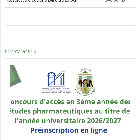
Résultats elections part. 2026.pdf
346.58 KB
STICKY POSTS