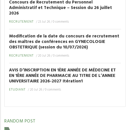
Concours de Recrutement du Personnel
Administratif et Technique – Session du 26 juillet
2026
RECRUTEMENT
/
23 Jul 26
/
0 comments
Modification de la date du concours de recrutement
des maîtres de conférences en GYNECOLOGIE
OBSTETRIQUE (session du 10/07/2026)
RECRUTEMENT
/
20 Jul 26
/
0 comments
AVIS D’INSCRIPTION EN 1ÈRE ANNÉE DE MÉDECINE ET
EN 1ÈRE ANNÉE DE PHARMACIE AU TITRE DE L’ANNEE
UNIVERSITAIRE 2026-2027 Itération1
ETUDIANT
/
20 Jul 26
/
0 comments
RANDOM POST