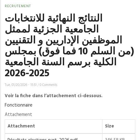
RECRUTEMENT
النتائج النهائية للانتخابات
الجامعية الجزئية لممثل
الموظفين الإداريين و التقنيين
(من السلم 10 فما فوق) بمجلس
الكلية برسم السنة الجامعية
Tue, 01/20/2026 - 15:51
/
0 Comments
Voir la fiche dans l’attachement ci-dessous.
Fonctionnaire
Attachement
Attachment
Size