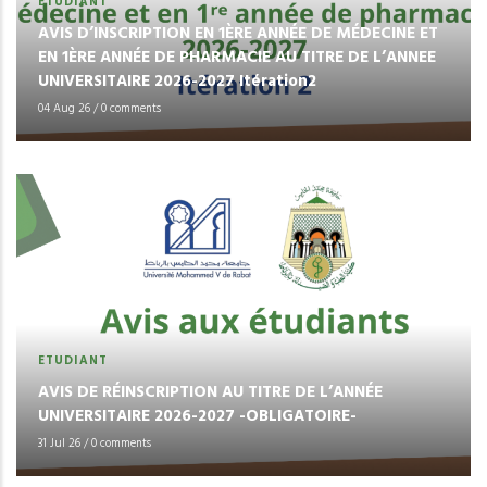
ETUDIANT
AVIS D’INSCRIPTION EN 1ÈRE ANNÉE DE MÉDECINE ET
EN 1ÈRE ANNÉE DE PHARMACIE AU TITRE DE L’ANNEE
UNIVERSITAIRE 2026-2027 Itération2
04 Aug 26
/
0 comments
ETUDIANT
AVIS DE RÉINSCRIPTION AU TITRE DE L’ANNÉE
UNIVERSITAIRE 2026-2027 -OBLIGATOIRE-
31 Jul 26
/
0 comments