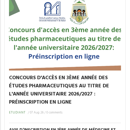
CONCOURS D'ACCÈS EN 3ÈME ANNÉE DES
ÉTUDES PHARMACEUTIQUES AU TITRE DE
L'ANNÉE UNIVERSITAIRE 2026/2027 :
PRÉINSCRIPTION EN LIGNE
ETUDIANT
/
07 Aug 26
/
0 comments
AVIS D’INSCRIPTION EN 1ÈRE ANNÉE DE MÉDECINE ET