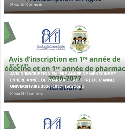
07 Aug 26
/
0 comments
ETUDIANT
AVIS D’INSCRIPTION EN 1ÈRE ANNÉE DE MÉDECINE ET
EN 1ÈRE ANNÉE DE PHARMACIE AU TITRE DE L’ANNEE
UNIVERSITAIRE 2026-2027 Itération2
04 Aug 26
/
0 comments