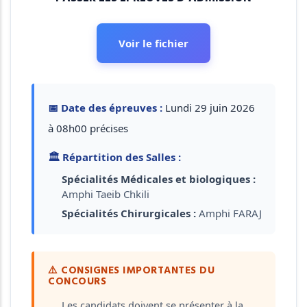
Voir le fichier
📅 Date des épreuves :
Lundi 29 juin 2026
à 08h00 précises
🏛️ Répartition des Salles :
Spécialités Médicales et biologiques :
Amphi Taeib Chkili
Spécialités Chirurgicales :
Amphi FARAJ
⚠️ CONSIGNES IMPORTANTES DU
CONCOURS
Les candidats doivent se présenter à la