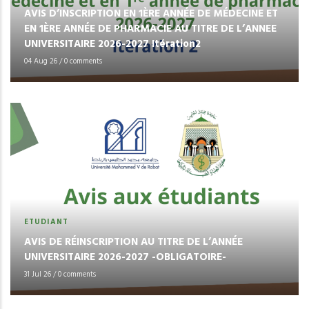
AVIS D’INSCRIPTION EN 1ÈRE ANNÉE DE MÉDECINE ET
EN 1ÈRE ANNÉE DE PHARMACIE AU TITRE DE L’ANNEE
UNIVERSITAIRE 2026-2027 Itération2
04 Aug 26
/
0 comments
ETUDIANT
AVIS DE RÉINSCRIPTION AU TITRE DE L’ANNÉE
UNIVERSITAIRE 2026-2027 -OBLIGATOIRE-
31 Jul 26
/
0 comments