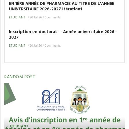
EN 1ÈRE ANNÉE DE PHARMACIE AU TITRE DE L’ANNEE
UNIVERSITAIRE 2026-2027 Itération1
ETUDIANT
/
20 Jul 26
/
0 comments
Inscription en doctorat — Année universitaire 2026-
2027
ETUDIANT
/
20 Jul 26
/
0 comments
RANDOM POST
ETUDIANT