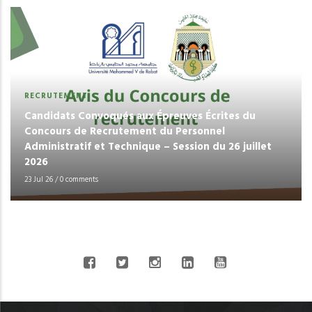
RECRUTEMENT
Candidats Convoqués aux Épreuves Écrites du
Concours de Recrutement du Personnel
Administratif et Technique – Session du 26 juillet
2026
23 Jul 26
/
0 comments
CONNECT WITH US