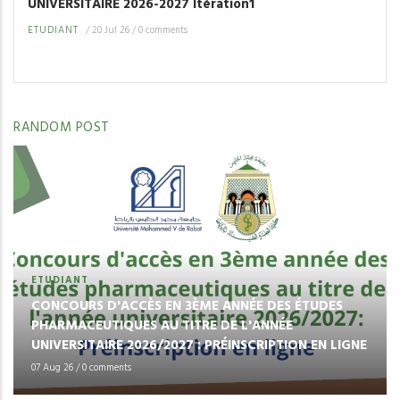
UNIVERSITAIRE 2026-2027 Itération1
ETUDIANT
/
20 Jul 26
/
0 comments
RANDOM POST
ETUDIANT
CONCOURS D'ACCÈS EN 3ÈME ANNÉE DES ÉTUDES
PHARMACEUTIQUES AU TITRE DE L'ANNÉE
UNIVERSITAIRE 2026/2027 : PRÉINSCRIPTION EN LIGNE
07 Aug 26
/
0 comments