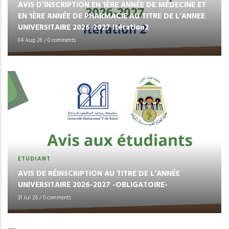
AVIS D’INSCRIPTION EN 1ÈRE ANNÉE DE MÉDECINE ET
EN 1ÈRE ANNÉE DE PHARMACIE AU TITRE DE L’ANNEE
UNIVERSITAIRE 2026-2027 Itération2
04 Aug 26
/
0 comments
ETUDIANT
AVIS DE RÉINSCRIPTION AU TITRE DE L’ANNÉE
UNIVERSITAIRE 2026-2027 -OBLIGATOIRE-
31 Jul 26
/
0 comments