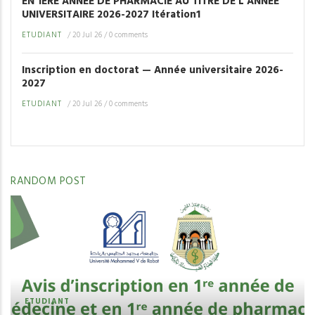
EN 1ÈRE ANNÉE DE PHARMACIE AU TITRE DE L’ANNEE
UNIVERSITAIRE 2026-2027 Itération1
ETUDIANT
/
20 Jul 26
/
0 comments
Inscription en doctorat — Année universitaire 2026-
2027
ETUDIANT
/
20 Jul 26
/
0 comments
RANDOM POST
ETUDIANT