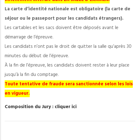
La carte d’identité nationale est obligatoire (la carte de
séjour ou le passeport pour les candidats étrangers).
Les cartables et les sacs doivent être déposés avant le
démarrage de l’épreuve.
Les candidats n’ont pas le droit de quitter la salle qu’après 30
minutes du début de l’épreuve.
À la fin de l’épreuve, les candidats doivent rester à leur place
jusqu’à la fin du comptage.
Toute tentative de fraude sera sanctionnée selon les lois
en vigueur.
Composition du Jury : cliquer ici