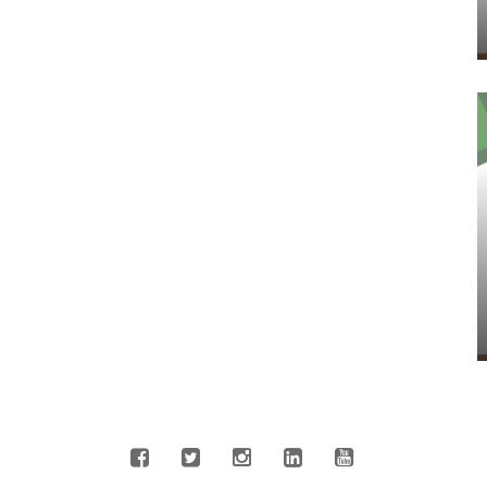
CONNECT WITH US