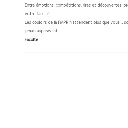
Entre émotions, compétitions, rires et découvertes, p
votre faculté.
Les couloirs de la FMPR n’attendent plus que vous… soye
jamais auparavant.
Faculté