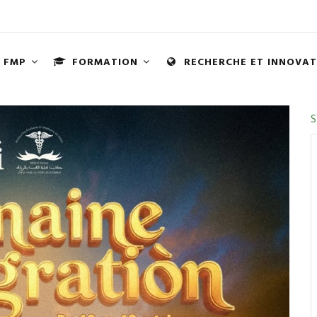
FMP
FORMATION
RECHERCHE ET INNOVA
N
S