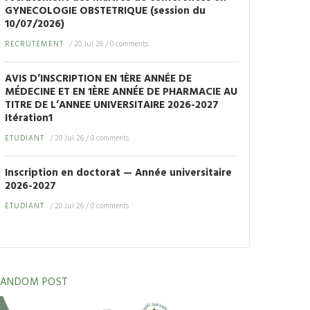
GYNECOLOGIE OBSTETRIQUE (session du
10/07/2026)
RECRUTEMENT
/
20 Jul 26
/
0 comments
AVIS D’INSCRIPTION EN 1ÈRE ANNÉE DE
MÉDECINE ET EN 1ÈRE ANNÉE DE PHARMACIE AU
TITRE DE L’ANNEE UNIVERSITAIRE 2026-2027
Itération1
ETUDIANT
/
20 Jul 26
/
0 comments
Inscription en doctorat — Année universitaire
2026-2027
ETUDIANT
/
20 Jul 26
/
0 comments
RANDOM POST