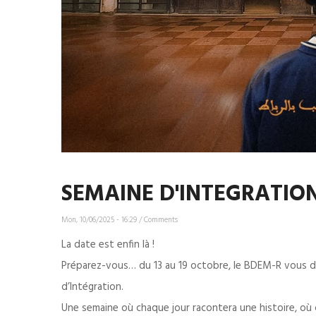
SEMAINE D'INTEGRATIO
Mon, 10/06/2025 - 16:29
/
Comments
La date est enfin là !
Préparez-vous… du 13 au 19 octobre, le BDEM-R vous d
d’Intégration.
Une semaine où chaque jour racontera une histoire, où 