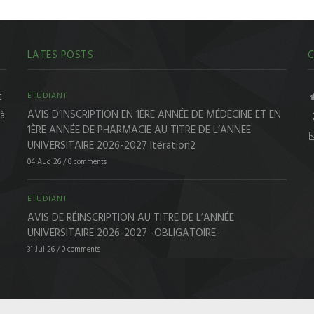
LATES POSTS
C
t
ETUDIANT
AVIS D’INSCRIPTION EN 1ÈRE ANNÉE DE MÉDECINE ET EN
 à
1ÈRE ANNÉE DE PHARMACIE AU TITRE DE L’ANNEE
UNIVERSITAIRE 2026-2027 Itération2
04 Aug 26
/
0 comments
ETUDIANT
AVIS DE RÉINSCRIPTION AU TITRE DE L’ANNÉE
UNIVERSITAIRE 2026-2027 -OBLIGATOIRE-
31 Jul 26
/
0 comments