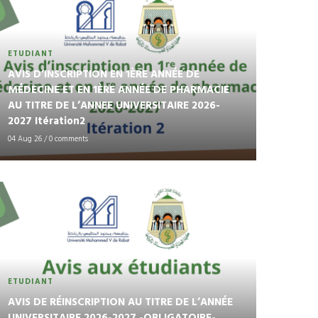
ETUDIANT
AVIS D’INSCRIPTION EN 1ÈRE ANNÉE DE
MÉDECINE ET EN 1ÈRE ANNÉE DE PHARMACIE
AU TITRE DE L’ANNEE UNIVERSITAIRE 2026-
2027 Itération2
04 Aug 26
/
0 comments
ETUDIANT
AVIS DE RÉINSCRIPTION AU TITRE DE L’ANNÉE