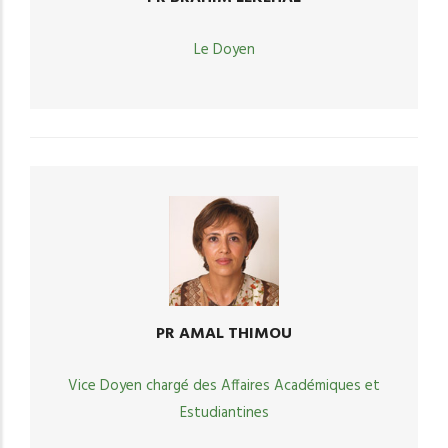
Le Doyen
PR AMAL THIMOU
Vice Doyen chargé des Affaires Académiques et
Estudiantines