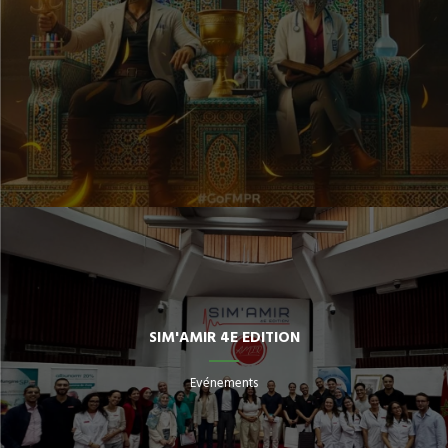
SIM'AMIR 4E EDITION
Evénements