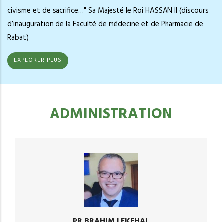
civisme et de sacrifice…" Sa Majesté le Roi HASSAN II (discours
d’inauguration de la Faculté de médecine et de Pharmacie de
Rabat)
EXPLORER PLUS
ADMINISTRATION
PR BRAHIM LEKEHAL