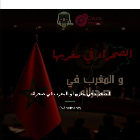
الصحراء في مغربها و المغرب في صحرائه
Evénements