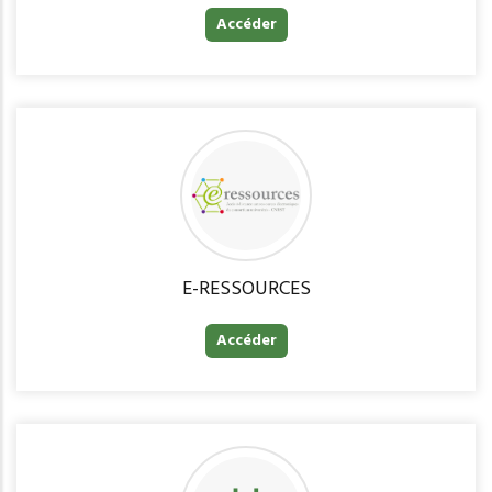
Accéder
E-RESSOURCES
Accéder