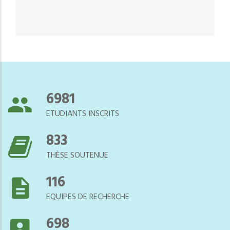
7544
ETUDIANTS INSCRITS
900
THÈSE SOUTENUE
125
EQUIPES DE RECHERCHE
754