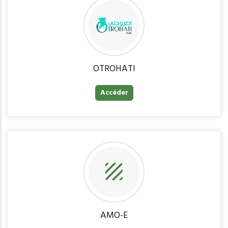
OTROHATI
Accéder
AMO-E