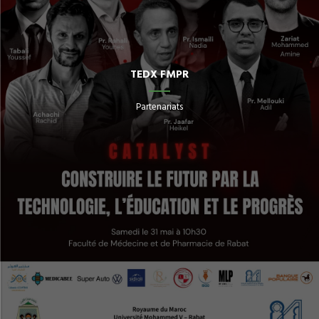
TEDX FMPR
Partenariats