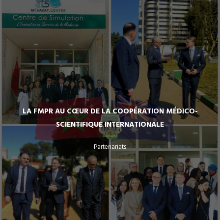
LA FMPR AU CŒUR DE LA COOPÉRATION MÉDICO-
SCIENTIFIQUE INTERNATIONALE
Partenariats