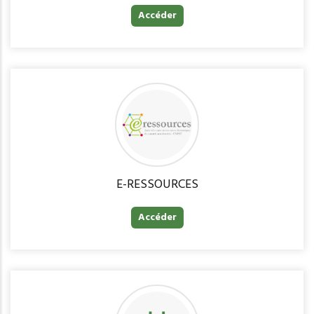
Accéder
E-RESSOURCES
Accéder