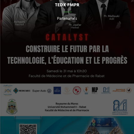
TEDX FMPR
Partenariats