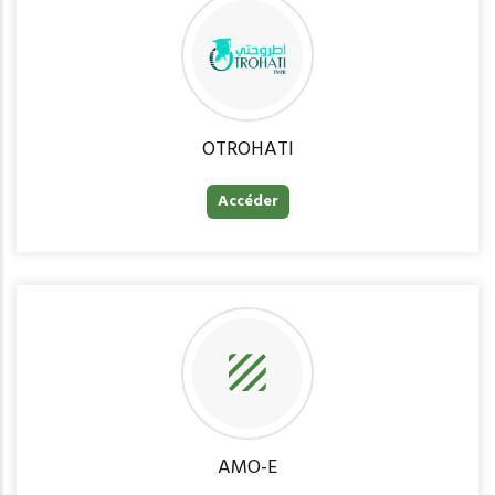
OTROHATI
Accéder
AMO-E