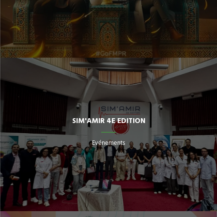
SIM'AMIR 4E EDITION
Evénements