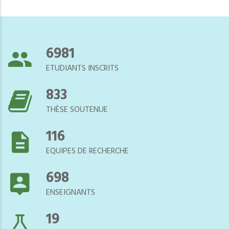
7544
ETUDIANTS INSCRITS
900
THÈSE SOUTENUE
125
EQUIPES DE RECHERCHE
754
ENSEIGNANTS
21