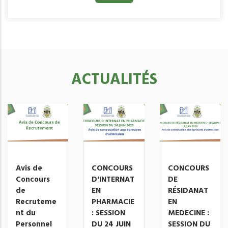
ACTUALITÉS
Avis de
CONCOURS
CONCOURS
Concours
D'INTERNAT
DE
de
EN
RÉSIDANAT
Recruteme
PHARMACIE
EN
nt du
: SESSION
MEDECINE :
Personnel
DU 24 JUIN
SESSION DU