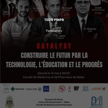
TEDX FMPR
Partenariats