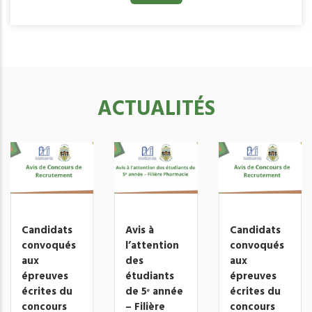
ACTUALITÉS
Candidats
Avis à
Candidats
convoqués
l’attention
convoqués
aux
des
aux
épreuves
étudiants
épreuves
écrites du
de 5ᵉ année
écrites du
concours
– Filière
concours