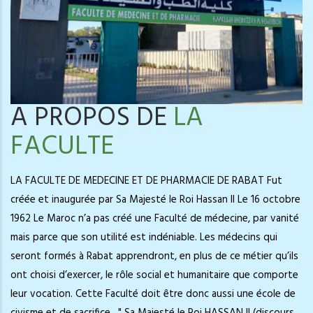
A PROPOS DE
LA
FACULTE
LA FACULTE DE MEDECINE ET DE PHARMACIE DE RABAT Fut
créée et inaugurée par Sa Majesté le Roi Hassan II Le 16 octobre
1962 Le Maroc n’a pas créé une Faculté de médecine, par vanité
mais parce que son utilité est indéniable. Les médecins qui
seront formés à Rabat apprendront, en plus de ce métier qu’ils
ont choisi d’exercer, le rôle social et humanitaire que comporte
leur vocation. Cette Faculté doit être donc aussi une école de
civisme et de sacrifice…" Sa Majesté le Roi HASSAN II (discours