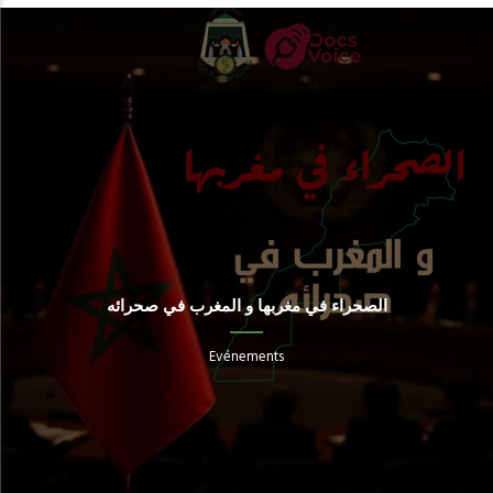
الصحراء في مغربها و المغرب في صحرائه
Evénements