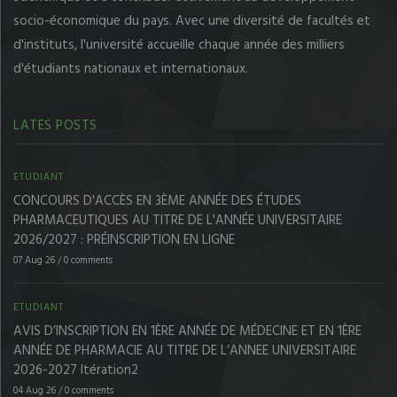
socio-économique du pays. Avec une diversité de facultés et
d'instituts, l'université accueille chaque année des milliers
d'étudiants nationaux et internationaux.
LATES POSTS
ETUDIANT
CONCOURS D'ACCÈS EN 3ÈME ANNÉE DES ÉTUDES
PHARMACEUTIQUES AU TITRE DE L'ANNÉE UNIVERSITAIRE
2026/2027 : PRÉINSCRIPTION EN LIGNE
07 Aug 26
/
0 comments
ETUDIANT
AVIS D’INSCRIPTION EN 1ÈRE ANNÉE DE MÉDECINE ET EN 1ÈRE
ANNÉE DE PHARMACIE AU TITRE DE L’ANNEE UNIVERSITAIRE
2026-2027 Itération2
04 Aug 26
/
0 comments