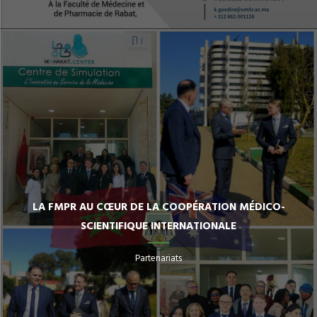
LA FMPR AU CŒUR DE LA COOPÉRATION MÉDICO-
SCIENTIFIQUE INTERNATIONALE
Partenariats