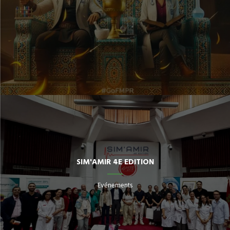
SIM'AMIR 4E EDITION
Evénements