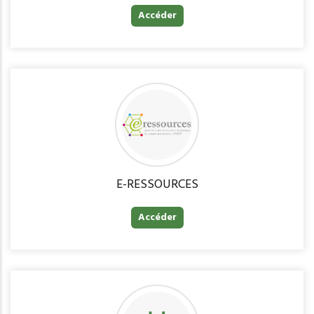
Accéder
E-RESSOURCES
Accéder