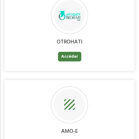
OTROHATI
Accéder
AMO-E