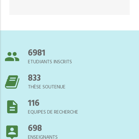
7544
ETUDIANTS INSCRITS
900
THÈSE SOUTENUE
125
EQUIPES DE RECHERCHE
754
ENSEIGNANTS