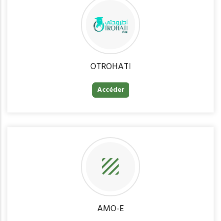
OTROHATI
Accéder
AMO-E