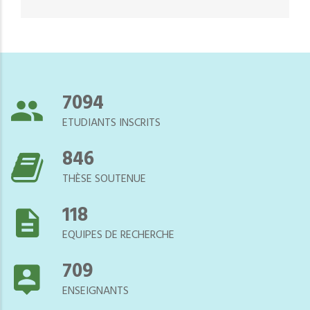
7544
ETUDIANTS INSCRITS
900
THÈSE SOUTENUE
125
EQUIPES DE RECHERCHE
754
ENSEIGNANTS