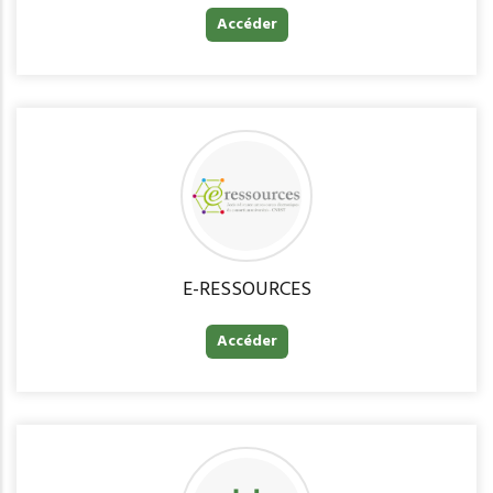
Accéder
E-RESSOURCES
Accéder