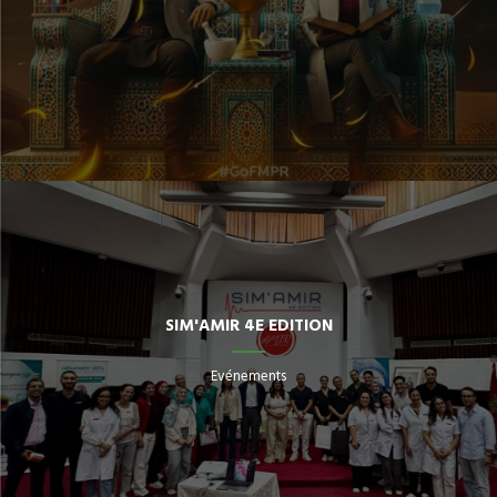
SIM'AMIR 4E EDITION
Evénements