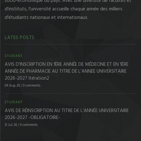
socio-économique du pays. Avec une diversité de facultés et
d'instituts, l'université accueille chaque année des milliers
d'étudiants nationaux et internationaux.
LATES POSTS
ETUDIANT
AVIS D’INSCRIPTION EN 1ÈRE ANNÉE DE MÉDECINE ET EN 1ÈRE
ANNÉE DE PHARMACIE AU TITRE DE L’ANNEE UNIVERSITAIRE
2026-2027 Itération2
04 Aug 26
/
0 comments
ETUDIANT
AVIS DE RÉINSCRIPTION AU TITRE DE L’ANNÉE UNIVERSITAIRE
2026-2027 -OBLIGATOIRE-
31 Jul 26
/
0 comments