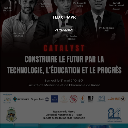
TEDX FMPR
Partenariats