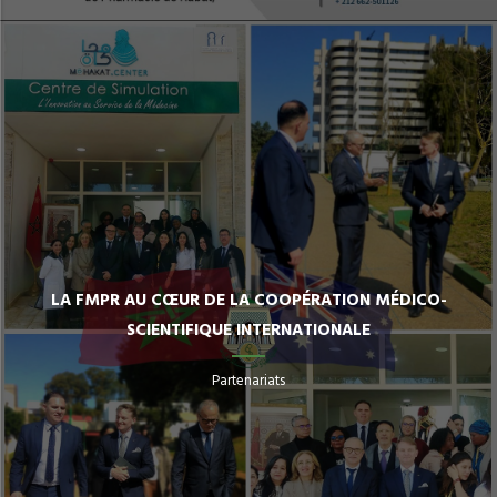
LA FMPR AU CŒUR DE LA COOPÉRATION MÉDICO-
SCIENTIFIQUE INTERNATIONALE
Partenariats