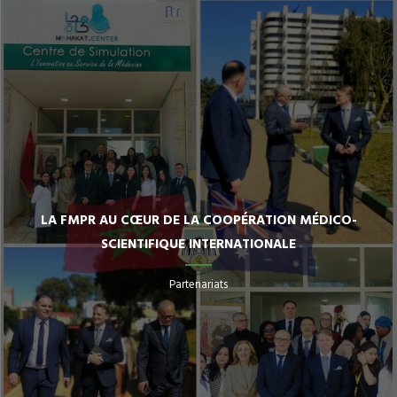
LA FMPR AU CŒUR DE LA COOPÉRATION MÉDICO-
SCIENTIFIQUE INTERNATIONALE
Partenariats