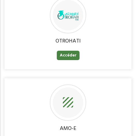
OTROHATI
Accéder
AMO-E