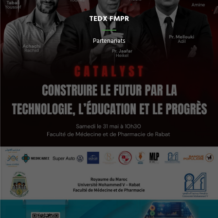
TEDX FMPR
Partenariats