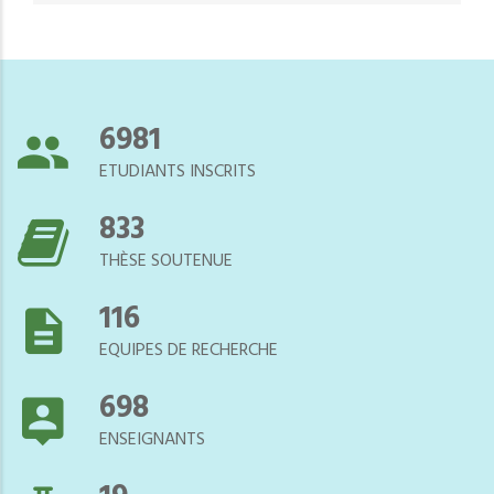
7544
ETUDIANTS INSCRITS
900
THÈSE SOUTENUE
125
EQUIPES DE RECHERCHE
754
ENSEIGNANTS