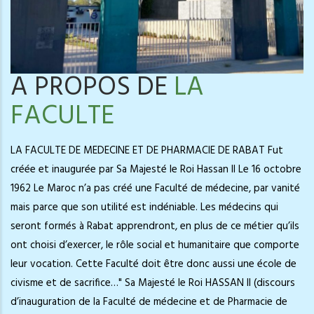
A PROPOS DE
LA
FACULTE
LA FACULTE DE MEDECINE ET DE PHARMACIE DE RABAT Fut
créée et inaugurée par Sa Majesté le Roi Hassan II Le 16 octobre
1962 Le Maroc n’a pas créé une Faculté de médecine, par vanité
mais parce que son utilité est indéniable. Les médecins qui
seront formés à Rabat apprendront, en plus de ce métier qu’ils
ont choisi d’exercer, le rôle social et humanitaire que comporte
leur vocation. Cette Faculté doit être donc aussi une école de
civisme et de sacrifice…" Sa Majesté le Roi HASSAN II (discours
d’inauguration de la Faculté de médecine et de Pharmacie de