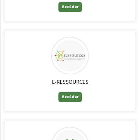
Accéder
E-RESSOURCES
Accéder