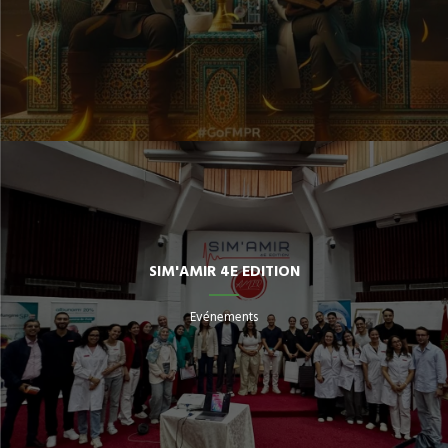
SIM'AMIR 4E EDITION
Evénements